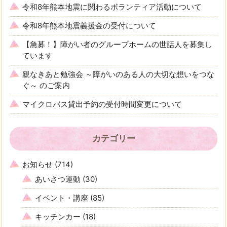
令和8年熊本地震に関わるボランティア活動について
令和8年熊本地震義援金の受付について
【急募！】障がい者のグループホームの世話人を募集し
ています
親なきあと勉強会 ～障がいのある人の大切な想いをつな
ぐ～ のご案内
マイクロバス貸出予約の受付時間変更について
カテゴリー
お知らせ
(714)
あいさつ運動
(30)
イベント・講座
(85)
キッチンカー
(18)