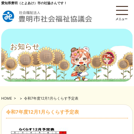
愛知県豊明（とよあけ）市の社協さんです！
メニュー
お知らせ
HOME
>
>
令和7年度12月1月らくらす予定表
令和7年度12月1月らくらす予定表