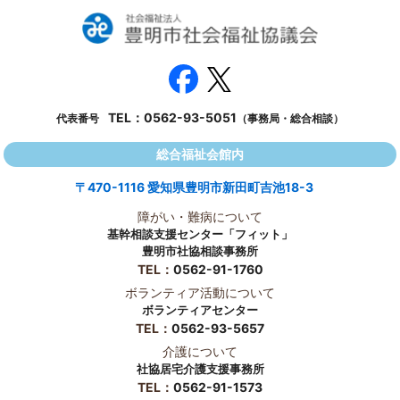
TEL：
0562-93-5051
代表番号
（事務局・総合相談）
総合福祉会館内
〒470-1116 愛知県豊明市新田町吉池18-3
障がい・難病について
基幹相談支援センター「フィット」
豊明市社協相談事務所
TEL：
0562-91-1760
ボランティア活動について
ボランティアセンター
TEL：
0562-93-5657
介護について
社協居宅介護支援事務所
TEL：
0562-91-1573