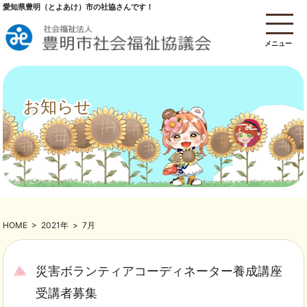
愛知県豊明（とよあけ）市の社協さんです！
メニュー
お知らせ
HOME
>
2021年
>
7月
災害ボランティアコーディネーター養成講座
受講者募集