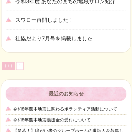
令和3年度 あなたのまちの地域サロン紹介
スワロー再開しました！
社協だより7月号を掲載しました
1 / 1
1
最近のお知らせ
令和8年熊本地震に関わるボランティア活動について
令和8年熊本地震義援金の受付について
【急募！】障がい者のグループホームの世話人を募集し