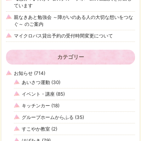
ています
親なきあと勉強会 ～障がいのある人の大切な想いをつな
ぐ～ のご案内
マイクロバス貸出予約の受付時間変更について
カテゴリー
お知らせ
(714)
あいさつ運動
(30)
イベント・講座
(85)
キッチンカー
(18)
グループホームからふる
(35)
すこやか教室
(2)
はばたき
(79)