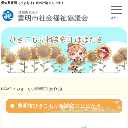
愛知県豊明（とよあけ）市の社協さんです！
メニュー
ひきこもり相談窓口 はばたき
HOME
>
ひきこもり相談窓口 はばたき
豊明市ひきこもり相談窓口 はばたき