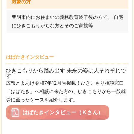
対象の方
豊明市内にお住まいの義務教育終了後の方で、 自宅
にひきこもりがちな方とそのご家族等
はばたきインタビュー
ひきこもりから踏み出す 未来の姿は人それぞれで
す
広報とよあけ令和7年12月号掲載！ひきこもり相談窓口
「はばたき」へ相談に来た方の、ひきこもりから一般就
労に至ったケースを紹介します。
はばたきインタビュー（Ｋさん）