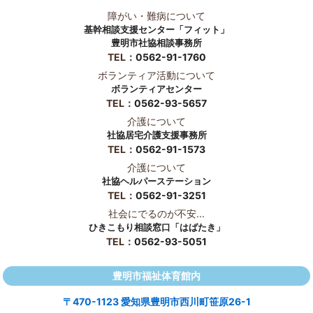
障がい・難病について
基幹相談支援センター「フィット」
豊明市社協相談事務所
TEL：
0562-91-1760
ボランティア活動について
ボランティアセンター
TEL：
0562-93-5657
介護について
社協居宅介護支援事務所
TEL：
0562-91-1573
介護について
社協ヘルパーステーション
TEL：
0562-91-3251
社会にでるのが不安...
ひきこもり相談窓口「はばたき」
TEL：
0562-93-5051
豊明市福祉体育館内
〒470-1123 愛知県豊明市西川町笹原26-1