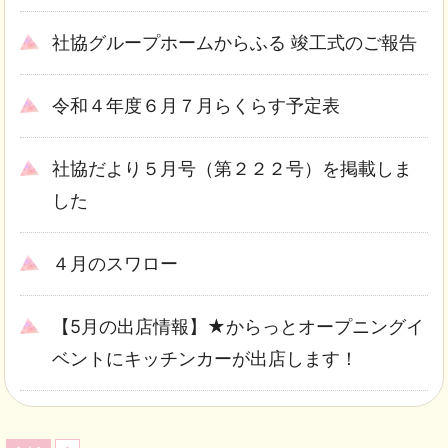
社協グループホームからふる 竣工式のご報告
令和４年度６月７月らくらす予定表
社協だより５月号（第２２２号）を掲載しま
した
４月のスワロー
【5月の出店情報】★からっとオープニングイ
ベントにキッチンカーが出店します！