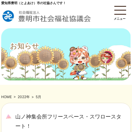
愛知県豊明（とよあけ）市の社協さんです！
メニュー
お知らせ
HOME
>
2022年
>
5月
山ノ神集会所フリースペース・スワロースタ
ート！