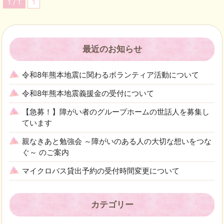
1 / 1
1
最近のお知らせ
令和8年熊本地震に関わるボランティア活動について
令和8年熊本地震義援金の受付について
【急募！】障がい者のグループホームの世話人を募集し
ています
親なきあと勉強会 ～障がいのある人の大切な想いをつな
ぐ～ のご案内
マイクロバス貸出予約の受付時間変更について
カテゴリー