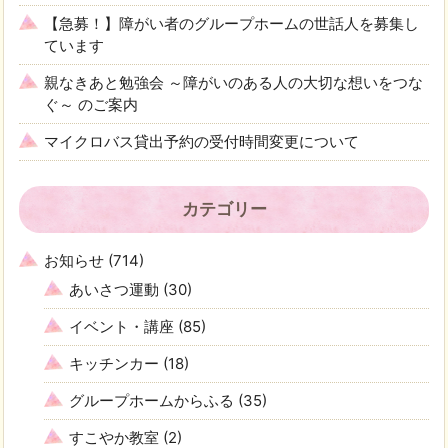
【急募！】障がい者のグループホームの世話人を募集し
ています
親なきあと勉強会 ～障がいのある人の大切な想いをつな
ぐ～ のご案内
マイクロバス貸出予約の受付時間変更について
カテゴリー
お知らせ
(714)
あいさつ運動
(30)
イベント・講座
(85)
キッチンカー
(18)
グループホームからふる
(35)
すこやか教室
(2)