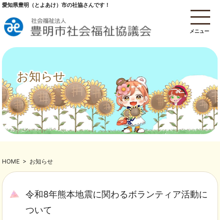
愛知県豊明（とよあけ）市の社協さんです！
メニュー
お知らせ
HOME
>
お知らせ
令和8年熊本地震に関わるボランティア活動に
ついて