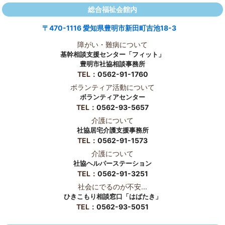
総合福祉会館内
〒470-1116 愛知県豊明市新田町吉池18-3
障がい・難病について
基幹相談支援センター「フィット」
豊明市社協相談事務所
TEL：
0562-91-1760
ボランティア活動について
ボランティアセンター
TEL：
0562-93-5657
介護について
社協居宅介護支援事務所
TEL：
0562-91-1573
介護について
社協ヘルパーステーション
TEL：
0562-91-3251
社会にでるのが不安...
ひきこもり相談窓口「はばたき」
TEL：
0562-93-5051