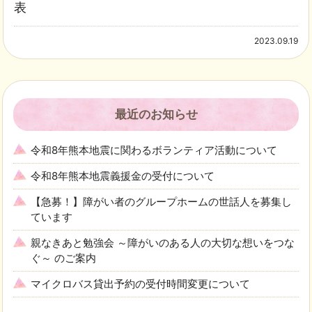
表
2023.09.19
最近のお知らせ
令和8年熊本地震に関わるボランティア活動について
令和8年熊本地震義援金の受付について
【急募！】障がい者のグループホームの世話人を募集し
ています
親なきあと勉強会 ～障がいのある人の大切な想いをつな
ぐ～ のご案内
マイクロバス貸出予約の受付時間変更について