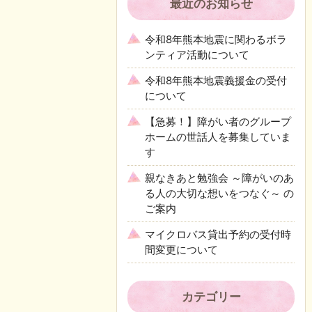
最近のお知らせ
令和8年熊本地震に関わるボラ
ンティア活動について
令和8年熊本地震義援金の受付
について
【急募！】障がい者のグループ
ホームの世話人を募集していま
す
親なきあと勉強会 ～障がいのあ
る人の大切な想いをつなぐ～ の
ご案内
マイクロバス貸出予約の受付時
間変更について
カテゴリー