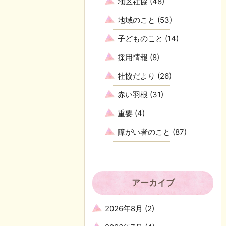
地区社協
(48)
地域のこと
(53)
子どものこと
(14)
採用情報
(8)
社協だより
(26)
赤い羽根
(31)
重要
(4)
障がい者のこと
(87)
アーカイブ
2026年8月
(2)