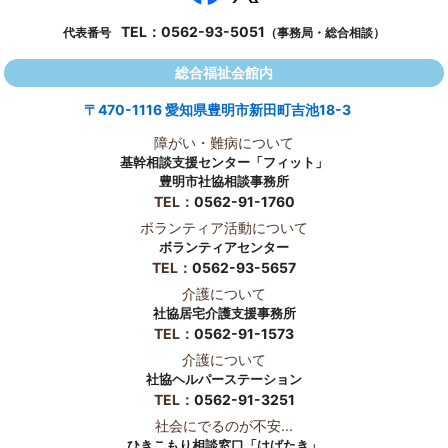
TEL：
0562-93-5051
代表番号
（事務局・総合相談）
総合福祉会館内
〒470-1116 愛知県豊明市新田町吉池18-3
障がい・難病について
基幹相談支援センター「フィット」
豊明市社協相談事務所
TEL：
0562-91-1760
ボランティア活動について
ボランティアセンター
TEL：
0562-93-5657
介護について
社協居宅介護支援事務所
TEL：
0562-91-1573
介護について
社協ヘルパーステーション
TEL：
0562-91-3251
社会にでるのが不安...
ひきこもり相談窓口「はばたき」