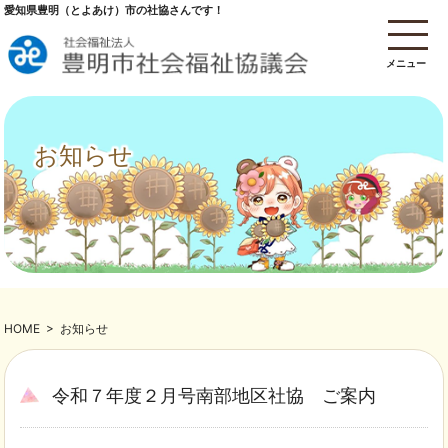
愛知県豊明（とよあけ）市の社協さんです！
メニュー
お知らせ
HOME
>
お知らせ
令和７年度２月号南部地区社協 ご案内