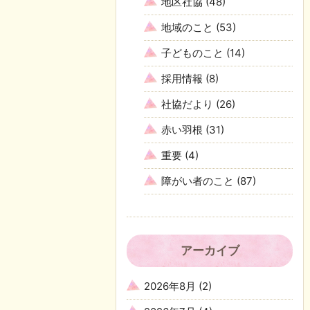
地区社協
(48)
地域のこと
(53)
子どものこと
(14)
採用情報
(8)
社協だより
(26)
赤い羽根
(31)
重要
(4)
障がい者のこと
(87)
アーカイブ
2026年8月
(2)