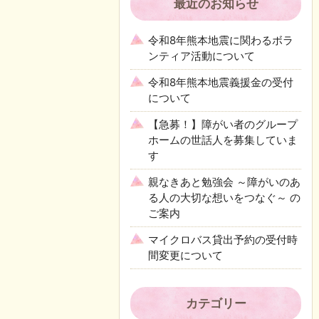
最近のお知らせ
令和8年熊本地震に関わるボラ
ンティア活動について
令和8年熊本地震義援金の受付
について
【急募！】障がい者のグループ
ホームの世話人を募集していま
す
親なきあと勉強会 ～障がいのあ
る人の大切な想いをつなぐ～ の
ご案内
マイクロバス貸出予約の受付時
間変更について
カテゴリー