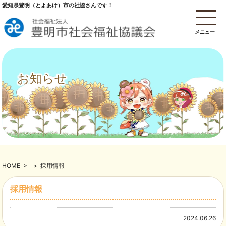
愛知県豊明（とよあけ）市の社協さんです！
メニュー
お知らせ
HOME
>
>
採用情報
採用情報
2024.06.26