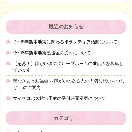
最近のお知らせ
令和8年熊本地震に関わるボランティア活動について
令和8年熊本地震義援金の受付について
【急募！】障がい者のグループホームの世話人を募集し
ています
親なきあと勉強会 ～障がいのある人の大切な想いをつな
ぐ～ のご案内
マイクロバス貸出予約の受付時間変更について
カテゴリー