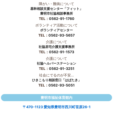
障がい・難病について
基幹相談支援センター「フィット」
豊明市社協相談事務所
TEL：
0562-91-1760
ボランティア活動について
ボランティアセンター
TEL：
0562-93-5657
介護について
社協居宅介護支援事務所
TEL：
0562-91-1573
介護について
社協ヘルパーステーション
TEL：
0562-91-3251
社会にでるのが不安...
ひきこもり相談窓口「はばたき」
TEL：
0562-93-5051
豊明市福祉体育館内
〒470-1123 愛知県豊明市西川町笹原26-1