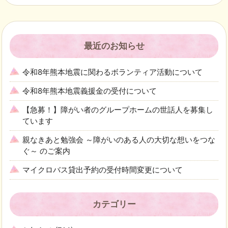
最近のお知らせ
令和8年熊本地震に関わるボランティア活動について
令和8年熊本地震義援金の受付について
【急募！】障がい者のグループホームの世話人を募集し
ています
親なきあと勉強会 ～障がいのある人の大切な想いをつな
ぐ～ のご案内
マイクロバス貸出予約の受付時間変更について
カテゴリー