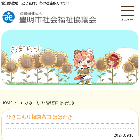
愛知県豊明（とよあけ）市の社協さんです！
メニュー
お知らせ
HOME
>
>
ひきこもり相談窓口 はばたき
ひきこもり相談窓口 はばたき
2024.09.10