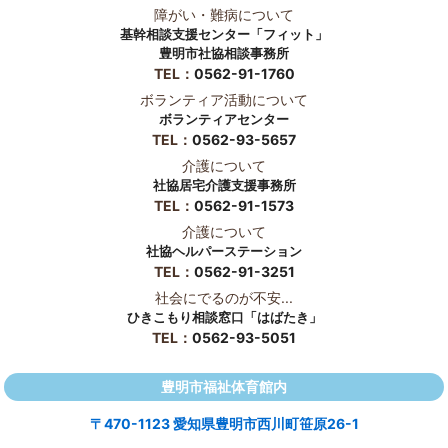
障がい・難病について
基幹相談支援センター「フィット」
豊明市社協相談事務所
TEL：
0562-91-1760
ボランティア活動について
ボランティアセンター
TEL：
0562-93-5657
介護について
社協居宅介護支援事務所
TEL：
0562-91-1573
介護について
社協ヘルパーステーション
TEL：
0562-91-3251
社会にでるのが不安...
ひきこもり相談窓口「はばたき」
TEL：
0562-93-5051
豊明市福祉体育館内
〒470-1123 愛知県豊明市西川町笹原26-1