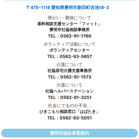
〒470-1116 愛知県豊明市新田町吉池18-3
障がい・難病について
基幹相談支援センター「フィット」
豊明市社協相談事務所
TEL：
0562-91-1760
ボランティア活動について
ボランティアセンター
TEL：
0562-93-5657
介護について
社協居宅介護支援事務所
TEL：
0562-91-1573
介護について
社協ヘルパーステーション
TEL：
0562-91-3251
社会にでるのが不安...
ひきこもり相談窓口「はばたき」
TEL：
0562-93-5051
豊明市福祉体育館内