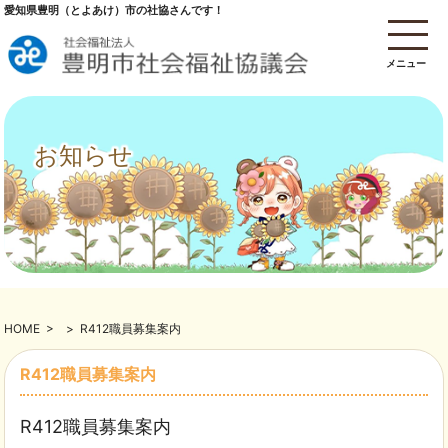
愛知県豊明（とよあけ）市の社協さんです！
メニュー
お知らせ
HOME
>
>
R412職員募集案内
R412職員募集案内
R412職員募集案内