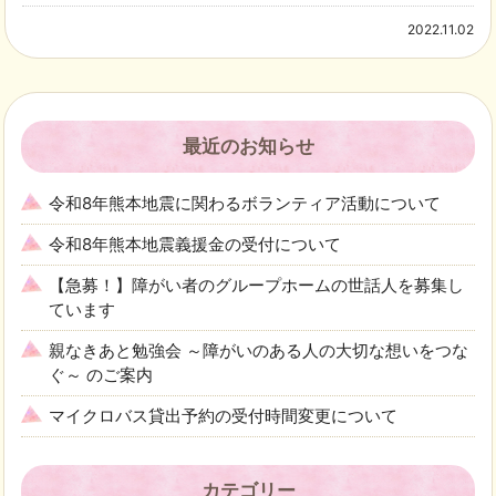
2022.11.02
最近のお知らせ
令和8年熊本地震に関わるボランティア活動について
令和8年熊本地震義援金の受付について
【急募！】障がい者のグループホームの世話人を募集し
ています
親なきあと勉強会 ～障がいのある人の大切な想いをつな
ぐ～ のご案内
マイクロバス貸出予約の受付時間変更について
カテゴリー