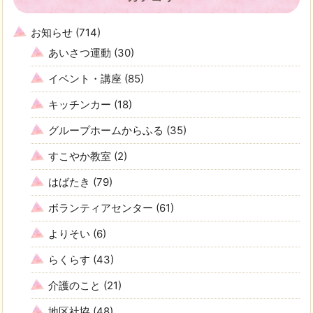
お知らせ
(714)
あいさつ運動
(30)
イベント・講座
(85)
キッチンカー
(18)
グループホームからふる
(35)
すこやか教室
(2)
はばたき
(79)
ボランティアセンター
(61)
よりそい
(6)
らくらす
(43)
介護のこと
(21)
地区社協
(48)