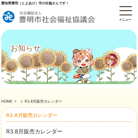
愛知県豊明（とよあけ）市の社協さんです！
メニュー
お知らせ
HOME
>
>
R3.8月販売カレンダー
R3.8月販売カレンダー
R3.8月販売カレンダー