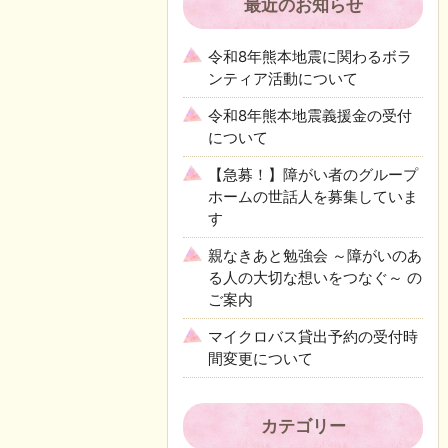
最近のお知らせ
令和8年熊本地震に関わるボラ
ンティア活動について
令和8年熊本地震義援金の受付
について
【急募！】障がい者のグループ
ホームの世話人を募集していま
す
親なきあと勉強会 ～障がいのあ
る人の大切な想いをつなぐ～ の
ご案内
マイクロバス貸出予約の受付時
間変更について
カテゴリー