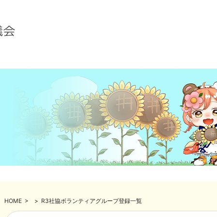
HOME
>
>
R3社協ボランティアグループ登録一覧