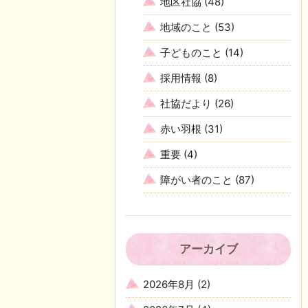
地区社協
(48)
地域のこと
(53)
子どものこと
(14)
採用情報
(8)
社協だより
(26)
赤い羽根
(31)
重要
(4)
障がい者のこと
(87)
アーカイブ
2026年8月
(2)