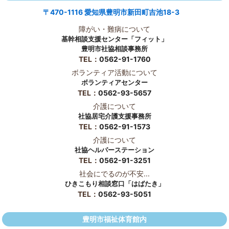
〒470-1116 愛知県豊明市新田町吉池18-3
障がい・難病について
基幹相談支援センター「フィット」
豊明市社協相談事務所
TEL：
0562-91-1760
ボランティア活動について
ボランティアセンター
TEL：
0562-93-5657
介護について
社協居宅介護支援事務所
TEL：
0562-91-1573
介護について
社協ヘルパーステーション
TEL：
0562-91-3251
社会にでるのが不安...
ひきこもり相談窓口「はばたき」
TEL：
0562-93-5051
豊明市福祉体育館内