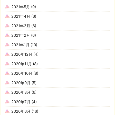
2021年5月
(9)
2021年4月
(6)
2021年3月
(6)
2021年2月
(6)
2021年1月
(10)
2020年12月
(4)
2020年11月
(8)
2020年10月
(8)
2020年9月
(5)
2020年8月
(6)
2020年7月
(4)
2020年6月
(16)