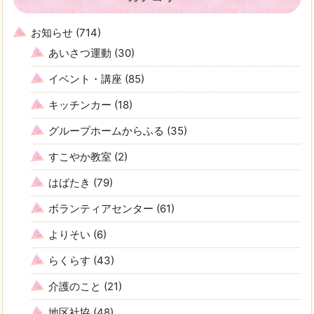
お知らせ
(714)
あいさつ運動
(30)
イベント・講座
(85)
キッチンカー
(18)
グループホームからふる
(35)
すこやか教室
(2)
はばたき
(79)
ボランティアセンター
(61)
よりそい
(6)
らくらす
(43)
介護のこと
(21)
地区社協
(48)