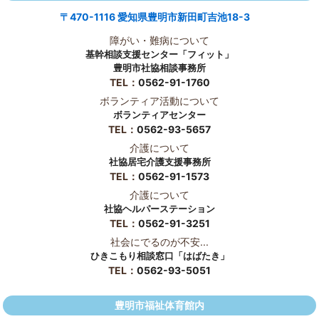
〒470-1116 愛知県豊明市新田町吉池18-3
障がい・難病について
基幹相談支援センター「フィット」
豊明市社協相談事務所
TEL：
0562-91-1760
ボランティア活動について
ボランティアセンター
TEL：
0562-93-5657
介護について
社協居宅介護支援事務所
TEL：
0562-91-1573
介護について
社協ヘルパーステーション
TEL：
0562-91-3251
社会にでるのが不安...
ひきこもり相談窓口「はばたき」
TEL：
0562-93-5051
豊明市福祉体育館内