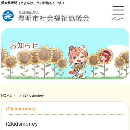
愛知県豊明（とよあけ）市の社協さんです！
メニュー
お知らせ
HOME
>
>
r2kidsmoney
r2kidsmoney
r2kidsmoney