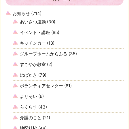
お知らせ
(714)
あいさつ運動
(30)
イベント・講座
(85)
キッチンカー
(18)
グループホームからふる
(35)
すこやか教室
(2)
はばたき
(79)
ボランティアセンター
(61)
よりそい
(6)
らくらす
(43)
介護のこと
(21)
地区社協
(48)