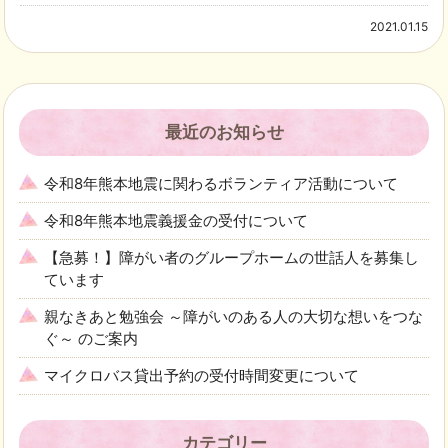
2021.01.15
最近のお知らせ
令和8年熊本地震に関わるボランティア活動について
令和8年熊本地震義援金の受付について
【急募！】障がい者のグループホームの世話人を募集し
ています
親なきあと勉強会 ～障がいのある人の大切な想いをつな
ぐ～ のご案内
マイクロバス貸出予約の受付時間変更について
カテゴリー