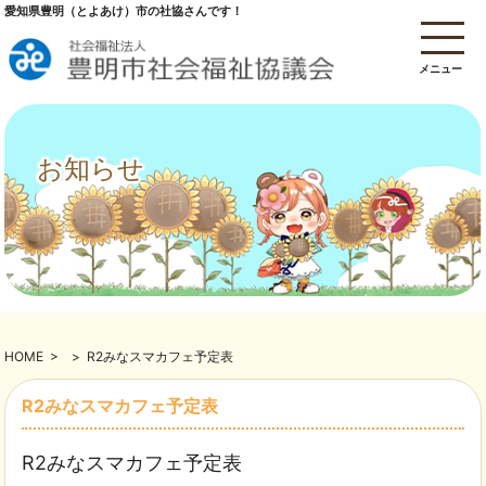
愛知県豊明（とよあけ）市の社協さんです！
メニュー
お知らせ
HOME
>
>
R2みなスマカフェ予定表
R2みなスマカフェ予定表
R2みなスマカフェ予定表