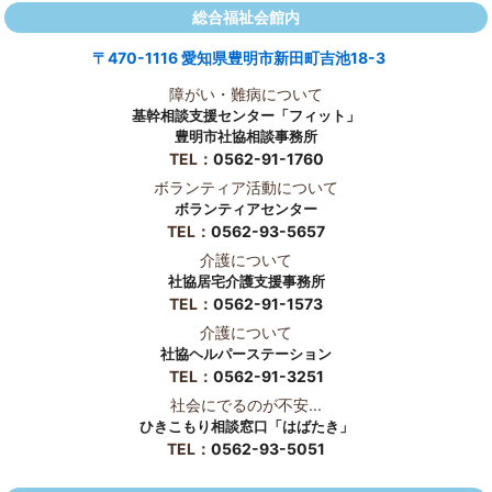
総合福祉会館内
〒470-1116 愛知県豊明市新田町吉池18-3
障がい・難病について
基幹相談支援センター「フィット」
豊明市社協相談事務所
TEL：
0562-91-1760
ボランティア活動について
ボランティアセンター
TEL：
0562-93-5657
介護について
社協居宅介護支援事務所
TEL：
0562-91-1573
介護について
社協ヘルパーステーション
TEL：
0562-91-3251
社会にでるのが不安...
ひきこもり相談窓口「はばたき」
TEL：
0562-93-5051