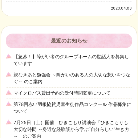
2020.04.03
最近のお知らせ
【急募！】障がい者のグループホームの世話人を募集し
ています
親なきあと勉強会 ～障がいのある人の大切な想いをつな
ぐ～ のご案内
マイクロバス貸出予約の受付時間変更について
第78回赤い羽根協賛児童生徒作品コンクール 作品募集に
ついて
7月25日（土）開催 ひきこもり講演会「ひきこもりも
大切な時間 ～身近な経験談から学ぶ“自分らしい”生き方
～」のご案内