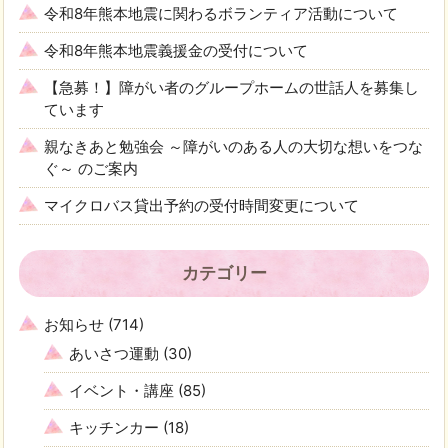
令和8年熊本地震に関わるボランティア活動について
令和8年熊本地震義援金の受付について
【急募！】障がい者のグループホームの世話人を募集し
ています
親なきあと勉強会 ～障がいのある人の大切な想いをつな
ぐ～ のご案内
マイクロバス貸出予約の受付時間変更について
カテゴリー
お知らせ
(714)
あいさつ運動
(30)
イベント・講座
(85)
キッチンカー
(18)