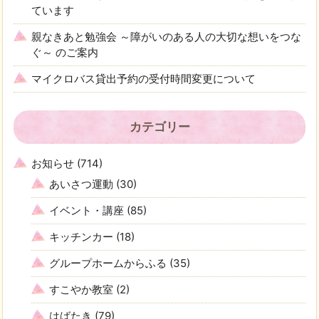
ています
親なきあと勉強会 ～障がいのある人の大切な想いをつな
ぐ～ のご案内
マイクロバス貸出予約の受付時間変更について
カテゴリー
お知らせ
(714)
あいさつ運動
(30)
イベント・講座
(85)
キッチンカー
(18)
グループホームからふる
(35)
すこやか教室
(2)
はばたき
(79)