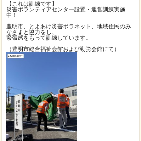
【これは訓練です】
災害ボランティアセンター設置・運営訓練実施
中！
豊明市、とよあけ災害ボラネット、地域住民のみ
なさまと協力をし、
緊張感をもって訓練しています。
（豊明市総合福祉会館および勤労会館にて）