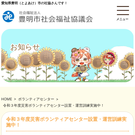
愛知県豊明（とよあけ）市の社協さんです！
メニュー
お知らせ
HOME
>
ボランティアセンター
>
令和３年度災害ボランティアセンター設置・運営訓練実施中！
令和３年度災害ボランティアセンター設置・運営訓練実
施中！