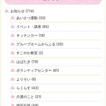
お知らせ
(714)
あいさつ運動
(30)
イベント・講座
(85)
キッチンカー
(18)
グループホームからふる
(35)
すこやか教室
(2)
はばたき
(79)
ボランティアセンター
(61)
よりそい
(6)
らくらす
(43)
介護のこと
(21)
地区社協
(48)