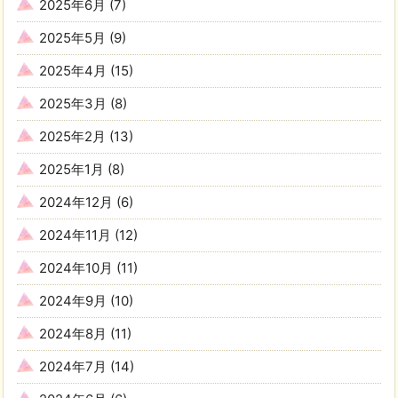
2025年6月
(7)
2025年5月
(9)
2025年4月
(15)
2025年3月
(8)
2025年2月
(13)
2025年1月
(8)
2024年12月
(6)
2024年11月
(12)
2024年10月
(11)
2024年9月
(10)
2024年8月
(11)
2024年7月
(14)