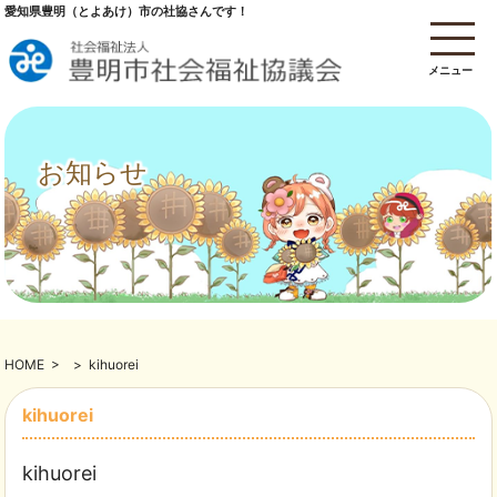
愛知県豊明（とよあけ）市の社協さんです！
メニュー
お知らせ
HOME
>
>
kihuorei
kihuorei
kihuorei