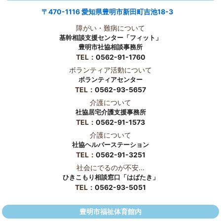
〒470-1116 愛知県豊明市新田町吉池18-3
障がい・難病について
基幹相談支援センター「フィット」
豊明市社協相談事務所
TEL：
0562-91-1760
ボランティア活動について
ボランティアセンター
TEL：
0562-93-5657
介護について
社協居宅介護支援事務所
TEL：
0562-91-1573
介護について
社協ヘルパーステーション
TEL：
0562-91-3251
社会にでるのが不安...
ひきこもり相談窓口「はばたき」
TEL：
0562-93-5051
豊明市福祉体育館内