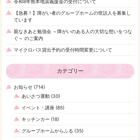
令和8年熊本地震義援金の受付について
【急募！】障がい者のグループホームの世話人を募集し
ています
親なきあと勉強会 ～障がいのある人の大切な想いをつな
ぐ～ のご案内
マイクロバス貸出予約の受付時間変更について
カテゴリー
お知らせ
(714)
あいさつ運動
(30)
イベント・講座
(85)
キッチンカー
(18)
グループホームからふる
(35)