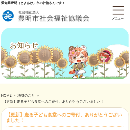
愛知県豊明（とよあけ）市の社協さんです！
メニュー
お知らせ
HOME
>
地域のこと
>
【更新】走る子ども食堂へのご寄付、ありがとうございました！
【更新】走る子ども食堂へのご寄付、ありがとうござい
ました！