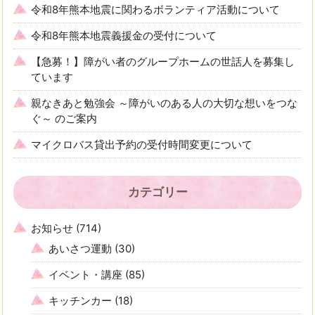
令和8年熊本地震に関わるボランティア活動について
令和8年熊本地震義援金の受付について
【急募！】障がい者のグループホームの世話人を募集し
ています
親なきあと勉強会 ～障がいのある人の大切な想いをつな
ぐ～ のご案内
マイクロバス貸出予約の受付時間変更について
カテゴリー
お知らせ
(714)
あいさつ運動
(30)
イベント・講座
(85)
キッチンカー
(18)