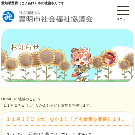
愛知県豊明（とよあけ）市の社協さんです！
メニュー
お知らせ
HOME
>
地域のこと
>
１１月２７日（土）なかよし子ども食堂を開催します。
１１月２７日（土）なかよし子ども食堂を開催します。
みんな、元気に過ごしていますか？