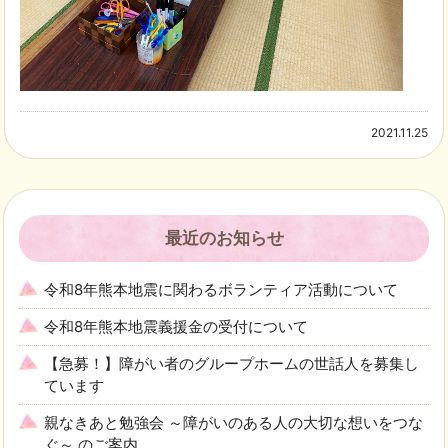
2021.11.25
最近のお知らせ
令和8年熊本地震に関わるボランティア活動について
令和8年熊本地震義援金の受付について
【急募！】障がい者のグループホームの世話人を募集し
ています
親なきあと勉強会 ～障がいのある人の大切な想いをつな
ぐ～ のご案内