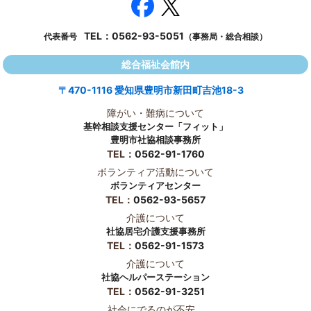
TEL：
0562-93-5051
代表番号
（事務局・総合相談）
総合福祉会館内
〒470-1116 愛知県豊明市新田町吉池18-3
障がい・難病について
基幹相談支援センター「フィット」
豊明市社協相談事務所
TEL：
0562-91-1760
ボランティア活動について
ボランティアセンター
TEL：
0562-93-5657
介護について
社協居宅介護支援事務所
TEL：
0562-91-1573
介護について
社協ヘルパーステーション
TEL：
0562-91-3251
社会にでるのが不安...