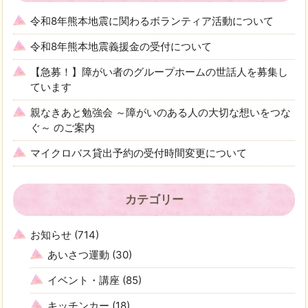
令和8年熊本地震に関わるボランティア活動について
令和8年熊本地震義援金の受付について
【急募！】障がい者のグループホームの世話人を募集し
ています
親なきあと勉強会 ～障がいのある人の大切な想いをつな
ぐ～ のご案内
マイクロバス貸出予約の受付時間変更について
カテゴリー
お知らせ
(714)
あいさつ運動
(30)
イベント・講座
(85)
キッチンカー
(18)