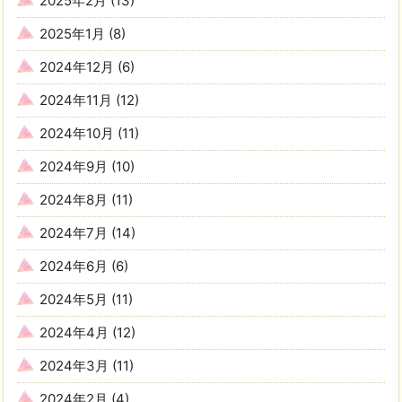
2025年2月
(13)
2025年1月
(8)
2024年12月
(6)
2024年11月
(12)
2024年10月
(11)
2024年9月
(10)
2024年8月
(11)
2024年7月
(14)
2024年6月
(6)
2024年5月
(11)
2024年4月
(12)
2024年3月
(11)
2024年2月
(4)