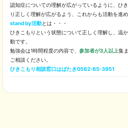
認知症についての理解が広がっているように、ひ
り正しく理解が広がるよう、これからも活動を進
stand by活動
とは・・・
ひきこもりという状態について正しく理解し、温
動です。
勉強会は1時間程度の内容で、
参加者が3人以上
集
ご相談ください。
ひきこもり相談窓口はばたき0562-85-3951