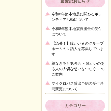
最近のお知らせ
令和8年熊本地震に関わるボラ
ンティア活動について
令和8年熊本地震義援金の受付
について
【急募！】障がい者のグループ
ホームの世話人を募集していま
す
親なきあと勉強会 ～障がいのあ
る人の大切な想いをつなぐ～ の
ご案内
マイクロバス貸出予約の受付時
間変更について
カテゴリー