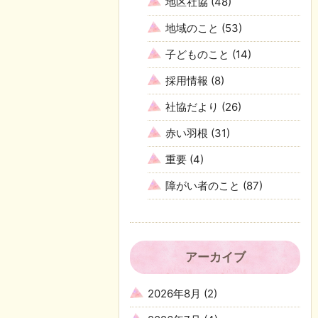
地区社協
(48)
地域のこと
(53)
子どものこと
(14)
採用情報
(8)
社協だより
(26)
赤い羽根
(31)
重要
(4)
障がい者のこと
(87)
アーカイブ
2026年8月
(2)