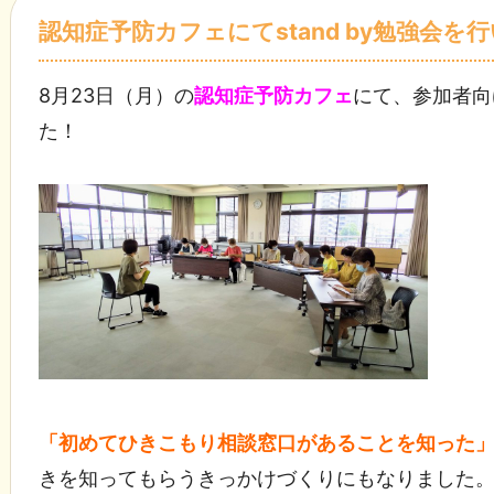
認知症予防カフェにてstand by勉強会を
8月23日（月）の
認知症予防カフェ
にて、参加者向
た！
「初めてひきこもり相談窓口があることを知った
きを知ってもらうきっかけづくりにもなりました