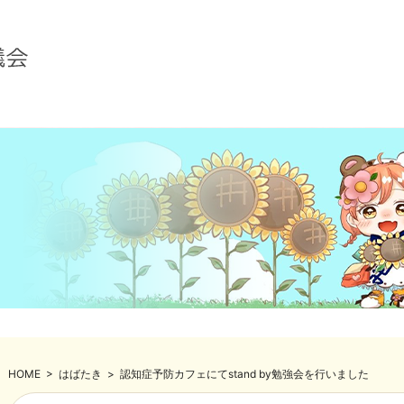
HOME
>
はばたき
>
認知症予防カフェにてstand by勉強会を行いました