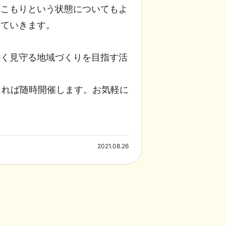
きこもりという状態についてもよ
めていきます。
かく見守る地域づくりを目指す活
まれば随時開催します。お気軽に
2021.08.26