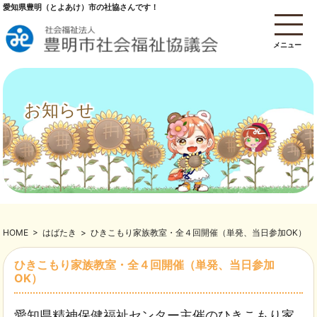
愛知県豊明（とよあけ）市の社協さんです！
メニュー
お知らせ
HOME
>
はばたき
>
ひきこもり家族教室・全４回開催（単発、当日参加OK）
ひきこもり家族教室・全４回開催（単発、当日参加
OK）
愛知県精神保健福祉センター主催のひきこもり家