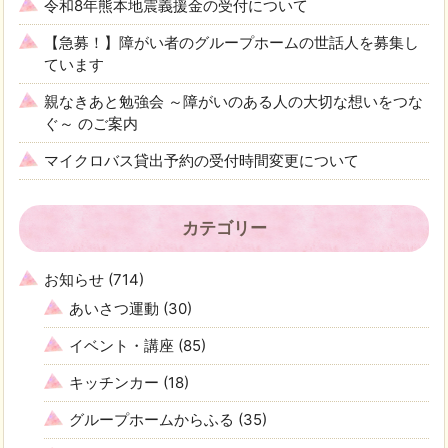
令和8年熊本地震義援金の受付について
【急募！】障がい者のグループホームの世話人を募集し
ています
親なきあと勉強会 ～障がいのある人の大切な想いをつな
ぐ～ のご案内
マイクロバス貸出予約の受付時間変更について
カテゴリー
お知らせ
(714)
あいさつ運動
(30)
イベント・講座
(85)
キッチンカー
(18)
グループホームからふる
(35)