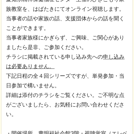
族教室を、はばたきにてオンライン視聴します。
当事者の話や家族の話、支援団体からの話を聞く
ことができます。
当事者家族様にかぎらず、ご興味、ご関心があり
ましたら是非、ご参加ください。
チラシに掲載されている申し込み先への
申し込み
は必要ありません。
下記日程の全４回シリーズですが、単発参加・当
日参加で構いません。
詳細は添付のチラシをご覧ください。ご不明な点
がございましたら、お気軽にお問い合わせくださ
い。
・開催場所 豊明福祉会館3階・視聴覚室（エレベ