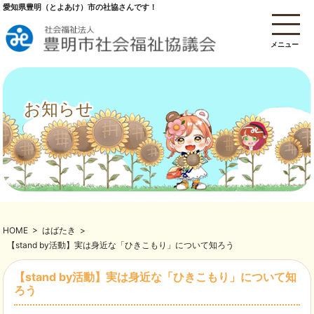
愛知県豊明（とよあけ）市の社協さんです！
メニュー
お知らせ
HOME
>
はばたき
>
【stand by活動】実は身近な「ひきこもり」について知ろう
【stand by活動】実は身近な「ひきこもり」について知
ろう