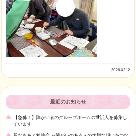
2026.02.12
最近のお知らせ
【急募！】障がい者のグループホームの世話人を募集し
ています
親なきあと勉強会 ～障がいのある人の大切な想いをつな