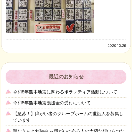
2020.10.29
最近のお知らせ
令和8年熊本地震に関わるボランティア活動について
令和8年熊本地震義援金の受付について
【急募！】障がい者のグループホームの世話人を募集し
ています
親なきあと勉強会 ～障がいのある人の大切な想いをつな