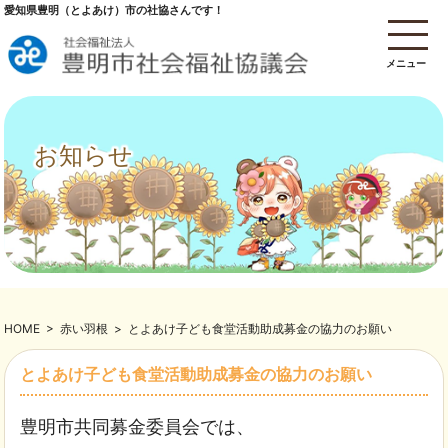
愛知県豊明（とよあけ）市の社協さんです！
メニュー
お知らせ
HOME
>
赤い羽根
>
とよあけ子ども食堂活動助成募金の協力のお願い
とよあけ子ども食堂活動助成募金の協力のお願い
豊明市共同募金委員会では、