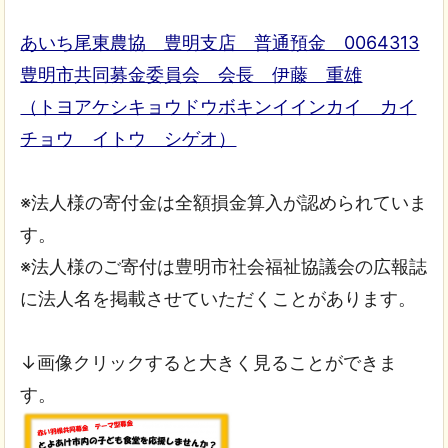
あいち尾東農協 豊明支店 普通預金 0064313
豊明市共同募金委員会 会長 伊藤 重雄
（トヨアケシキョウドウボキンイインカイ カイ
チョウ イトウ シゲオ）
※法人様の寄付金は全額損金算入が認められていま
す。
※法人様のご寄付は豊明市社会福祉協議会の広報誌
に法人名を掲載させていただくことがあります。
↓画像クリックすると大きく見ることができま
す。