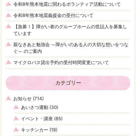
令和8年熊本地震に関わるボランティア活動について
令和8年熊本地震義援金の受付について
【急募！】障がい者のグループホームの世話人を募集し
ています
親なきあと勉強会 ～障がいのある人の大切な想いをつな
ぐ～ のご案内
マイクロバス貸出予約の受付時間変更について
カテゴリー
お知らせ
(714)
あいさつ運動
(30)
イベント・講座
(85)
キッチンカー
(18)