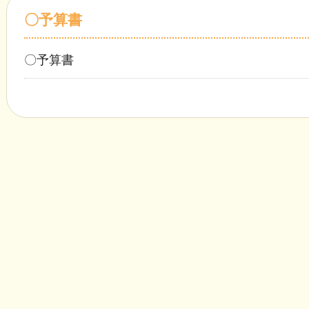
〇予算書
〇予算書