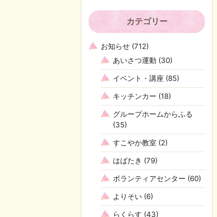
カテゴリー
お知らせ
(712)
あいさつ運動
(30)
イベント・講座
(85)
キッチンカー
(18)
グループホームからふる
(35)
すこやか教室
(2)
はばたき
(79)
ボランティアセンター
(60)
よりそい
(6)
らくらす
(43)