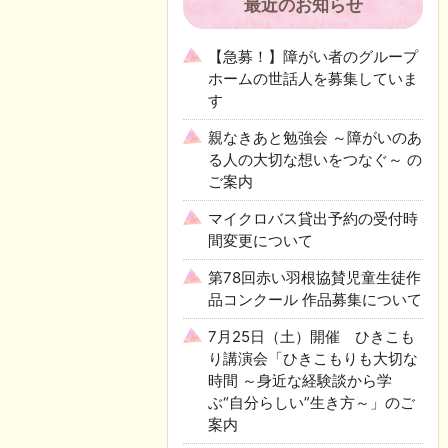
最近のお知らせ
【急募！】障がい者のグループ
ホームの世話人を募集していま
す
親なきあと勉強会 ～障がいのあ
る人の大切な想いをつなぐ～ の
ご案内
マイクロバス貸出予約の受付時
間変更について
第78回赤い羽根協賛児童生徒作
品コンクール 作品募集について
7月25日（土）開催 ひきこも
り講演会「ひきこもりも大切な
時間 ～身近な経験談から学
ぶ“自分らしい”生き方～」のご
案内