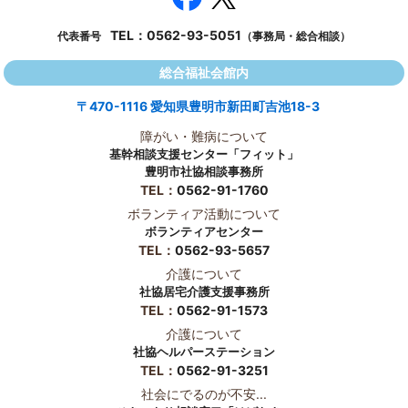
TEL：
0562-93-5051
代表番号
（事務局・総合相談）
総合福祉会館内
〒470-1116 愛知県豊明市新田町吉池18-3
障がい・難病について
基幹相談支援センター「フィット」
豊明市社協相談事務所
TEL：
0562-91-1760
ボランティア活動について
ボランティアセンター
TEL：
0562-93-5657
介護について
社協居宅介護支援事務所
TEL：
0562-91-1573
介護について
社協ヘルパーステーション
TEL：
0562-91-3251
社会にでるのが不安...