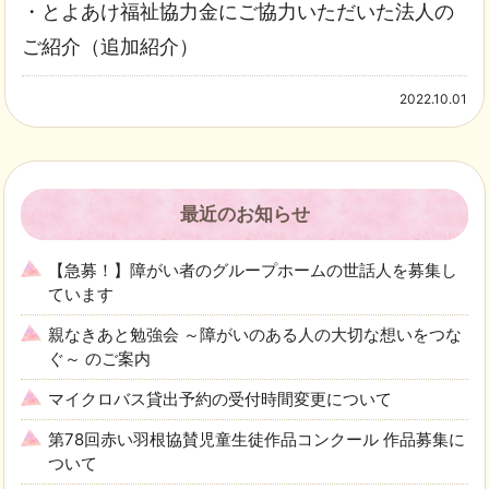
・とよあけ福祉協力金にご協力いただいた法人の
ご紹介（追加紹介）
2022.10.01
最近のお知らせ
【急募！】障がい者のグループホームの世話人を募集し
ています
親なきあと勉強会 ～障がいのある人の大切な想いをつな
ぐ～ のご案内
マイクロバス貸出予約の受付時間変更について
第78回赤い羽根協賛児童生徒作品コンクール 作品募集に
ついて