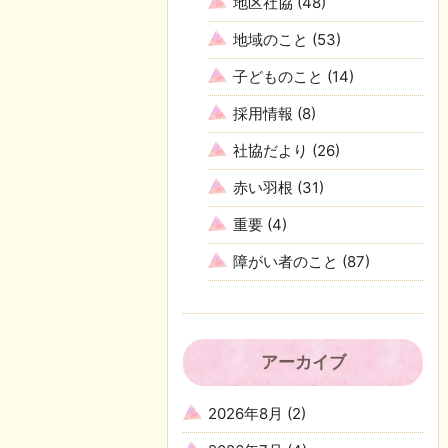
地区社協
(48)
地域のこと
(53)
子どものこと
(14)
採用情報
(8)
社協だより
(26)
赤い羽根
(31)
重要
(4)
障がい者のこと
(87)
アーカイブ
2026年8月
(2)