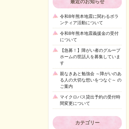
最近のお知らせ
令和8年熊本地震に関わるボラ
ンティア活動について
令和8年熊本地震義援金の受付
について
【急募！】障がい者のグループ
ホームの世話人を募集していま
す
親なきあと勉強会 ～障がいのあ
る人の大切な想いをつなぐ～ の
ご案内
マイクロバス貸出予約の受付時
間変更について
カテゴリー