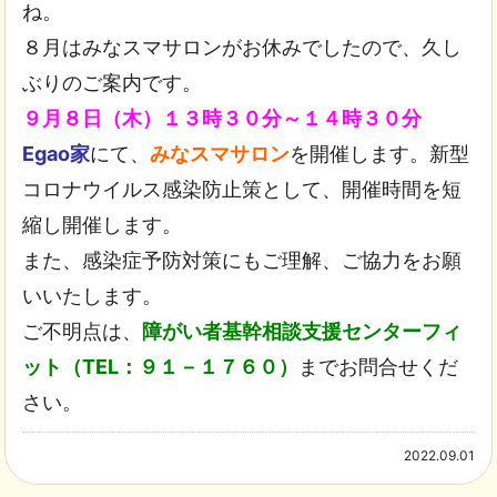
ね。
８月はみなスマサロンがお休みでしたので、久し
ぶりのご案内です。
９月８日（木）１３時３０分～１４時３０分
Egao家
にて、
みなスマサロン
を開催します。新型
コロナウイルス感染防止策として、開催時間を短
縮し開催します。
また、感染症予防対策にもご理解、ご協力をお願
いいたします。
ご不明点は、
障がい者基幹相談支援センターフィ
ット（TEL：９１－１７６０）
までお問合せくだ
さい。
2022.09.01