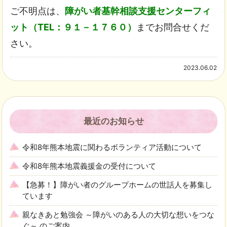
ご不明点は、
障がい者基幹相談支援センターフィ
ット（TEL：９１－１７６０）
までお問合せくだ
さい。
2023.06.02
最近のお知らせ
令和8年熊本地震に関わるボランティア活動について
令和8年熊本地震義援金の受付について
【急募！】障がい者のグループホームの世話人を募集し
ています
親なきあと勉強会 ～障がいのある人の大切な想いをつな
ぐ～ のご案内