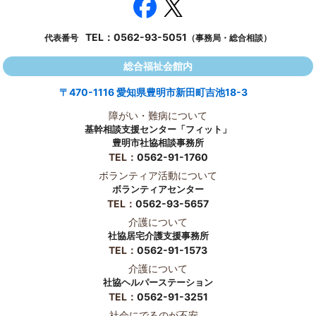
TEL：
0562-93-5051
代表番号
（事務局・総合相談）
総合福祉会館内
〒470-1116 愛知県豊明市新田町吉池18-3
障がい・難病について
基幹相談支援センター「フィット」
豊明市社協相談事務所
TEL：
0562-91-1760
ボランティア活動について
ボランティアセンター
TEL：
0562-93-5657
介護について
社協居宅介護支援事務所
TEL：
0562-91-1573
介護について
社協ヘルパーステーション
TEL：
0562-91-3251
社会にでるのが不安...