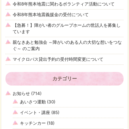
令和8年熊本地震に関わるボランティア活動について
令和8年熊本地震義援金の受付について
【急募！】障がい者のグループホームの世話人を募集し
ています
親なきあと勉強会 ～障がいのある人の大切な想いをつな
ぐ～ のご案内
マイクロバス貸出予約の受付時間変更について
カテゴリー
お知らせ
(714)
あいさつ運動
(30)
イベント・講座
(85)
キッチンカー
(18)