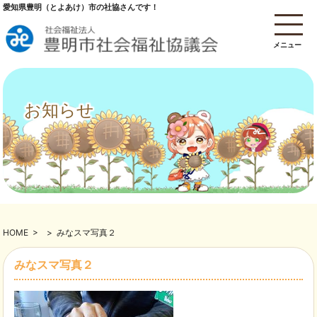
愛知県豊明（とよあけ）市の社協さんです！
メニュー
お知らせ
HOME
>
>
みなスマ写真２
みなスマ写真２