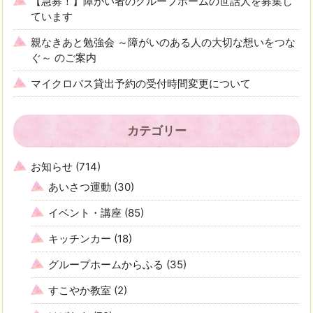
【急募！】障がい者のグループホームの世話人を募集し
ています
親なきあと勉強会 ～障がいのある人の大切な想いをつな
ぐ～ のご案内
マイクロバス貸出予約の受付時間変更について
カテゴリー
お知らせ
(714)
あいさつ運動
(30)
イベント・講座
(85)
キッチンカー
(18)
グループホームからふる
(35)
すこやか教室
(2)