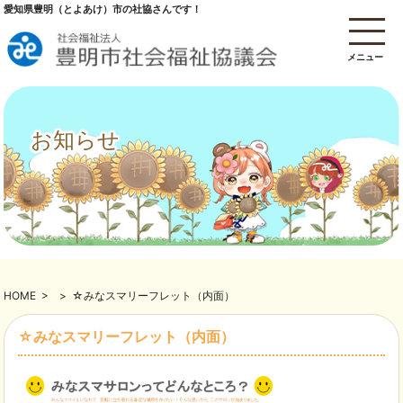
愛知県豊明（とよあけ）市の社協さんです！
メニュー
お知らせ
HOME
>
>
☆みなスマリーフレット（内面）
☆みなスマリーフレット（内面）