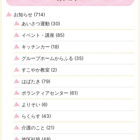
お知らせ
(714)
あいさつ運動
(30)
イベント・講座
(85)
キッチンカー
(18)
グループホームからふる
(35)
すこやか教室
(2)
はばたき
(79)
ボランティアセンター
(61)
よりそい
(6)
らくらす
(43)
介護のこと
(21)
地区社協
(48)