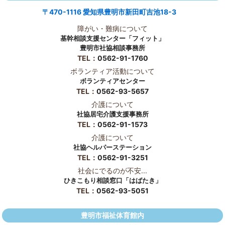
〒470-1116 愛知県豊明市新田町吉池18-3
障がい・難病について
基幹相談支援センター「フィット」
豊明市社協相談事務所
TEL：
0562-91-1760
ボランティア活動について
ボランティアセンター
TEL：
0562-93-5657
介護について
社協居宅介護支援事務所
TEL：
0562-91-1573
介護について
社協ヘルパーステーション
TEL：
0562-91-3251
社会にでるのが不安...
ひきこもり相談窓口「はばたき」
TEL：
0562-93-5051
豊明市福祉体育館内