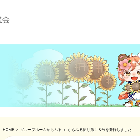
HOME
>
グループホームからふる
>
からふる便り第１８号を発行しました