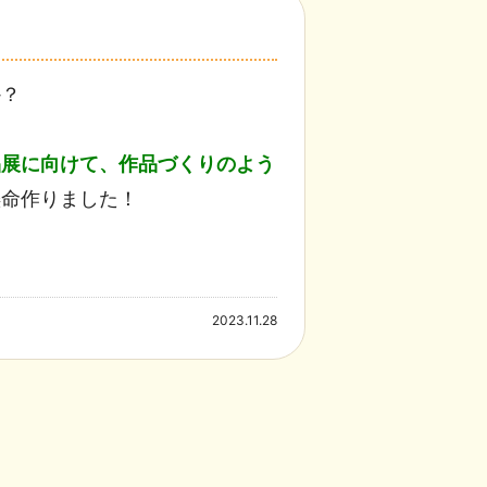
か？
品展に向けて、作品づくりのよう
懸命作りました！
2023.11.28