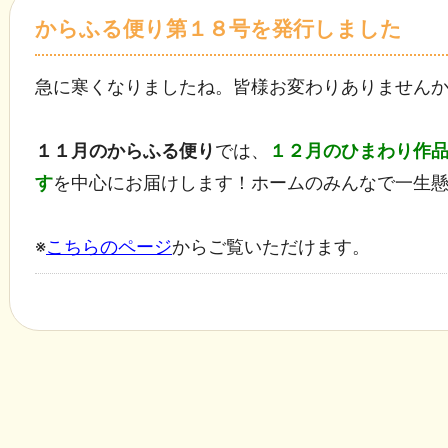
からふる便り第１８号を発行しました
急に寒くなりましたね。皆様お変わりありません
１１月のからふる便り
では、
１２月のひまわり作
す
を中心にお届けします！ホームのみんなで一生
※
こちらのページ
からご覧いただけます。