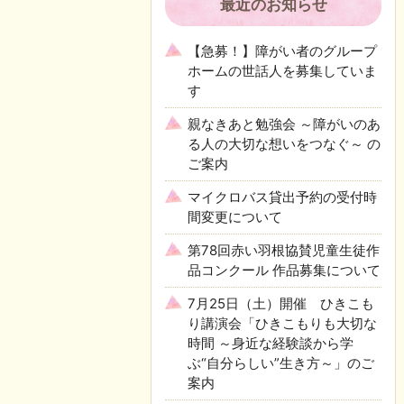
最近のお知らせ
【急募！】障がい者のグループ
ホームの世話人を募集していま
す
親なきあと勉強会 ～障がいのあ
る人の大切な想いをつなぐ～ の
ご案内
マイクロバス貸出予約の受付時
間変更について
第78回赤い羽根協賛児童生徒作
品コンクール 作品募集について
7月25日（土）開催 ひきこも
り講演会「ひきこもりも大切な
時間 ～身近な経験談から学
ぶ“自分らしい”生き方～」のご
案内