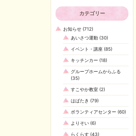
カテゴリー
お知らせ
(712)
あいさつ運動
(30)
イベント・講座
(85)
キッチンカー
(18)
グループホームからふる
(35)
すこやか教室
(2)
はばたき
(79)
ボランティアセンター
(60)
よりそい
(6)
らくらす
(43)