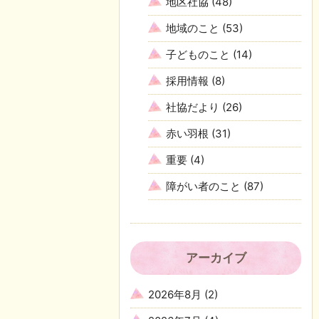
地区社協
(48)
地域のこと
(53)
子どものこと
(14)
採用情報
(8)
社協だより
(26)
赤い羽根
(31)
重要
(4)
障がい者のこと
(87)
アーカイブ
2026年8月
(2)