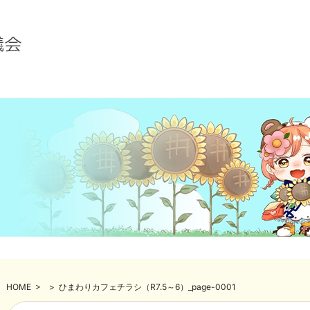
HOME
>
>
ひまわりカフェチラシ（R7.5～6）_page-0001