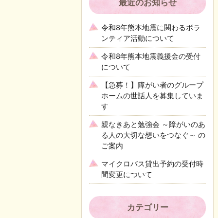
最近のお知らせ
令和8年熊本地震に関わるボラ
ンティア活動について
令和8年熊本地震義援金の受付
について
【急募！】障がい者のグループ
ホームの世話人を募集していま
す
親なきあと勉強会 ～障がいのあ
る人の大切な想いをつなぐ～ の
ご案内
マイクロバス貸出予約の受付時
間変更について
カテゴリー