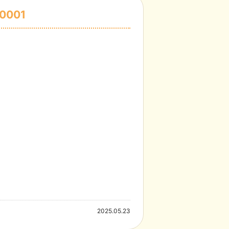
0001
2025.05.23