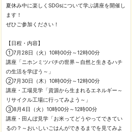
夏休み中に楽しくSDGsについて学ぶ講座を開催し
ます！
ぜひご参加ください！
【日程・内容】
①7月28日（火）10時00分～12時00分
講座「ニホンミツバチの世界～自然と生きるハチ
の生活を学ぼう～」
②7月30日（木）10時00分～12時00分
講座・工場見学「資源から生まれるエネルギー～
リサイクル工場に行ってみよう～」
③8月4日（火）10時00分～12時00分
講座・田んぼ見学「お米ってどうやってできてい
るの？～おいしいごはんができるまでを見てみよ