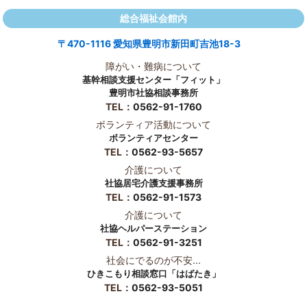
総合福祉会館内
〒470-1116 愛知県豊明市新田町吉池18-3
障がい・難病について
基幹相談支援センター「フィット」
豊明市社協相談事務所
TEL：
0562-91-1760
ボランティア活動について
ボランティアセンター
TEL：
0562-93-5657
介護について
社協居宅介護支援事務所
TEL：
0562-91-1573
介護について
社協ヘルパーステーション
TEL：
0562-91-3251
社会にでるのが不安...
ひきこもり相談窓口「はばたき」
TEL：
0562-93-5051