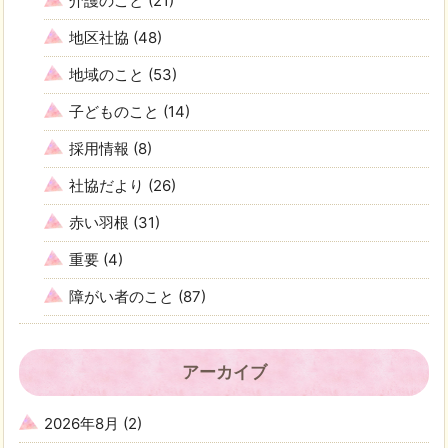
介護のこと
(21)
地区社協
(48)
地域のこと
(53)
子どものこと
(14)
採用情報
(8)
社協だより
(26)
赤い羽根
(31)
重要
(4)
障がい者のこと
(87)
アーカイブ
2026年8月
(2)