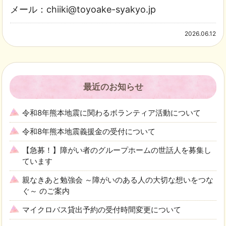
メール：chiiki@toyoake-syakyo.jp
2026.06.12
最近のお知らせ
令和8年熊本地震に関わるボランティア活動について
令和8年熊本地震義援金の受付について
【急募！】障がい者のグループホームの世話人を募集し
ています
親なきあと勉強会 ～障がいのある人の大切な想いをつな
ぐ～ のご案内
マイクロバス貸出予約の受付時間変更について