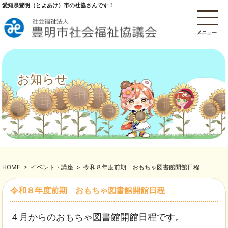
愛知県豊明（とよあけ）市の社協さんです！
メニュー
お知らせ
HOME
>
イベント・講座
>
令和８年度前期 おもちゃ図書館開館日程
令和８年度前期 おもちゃ図書館開館日程
４月からのおもちゃ図書館開館日程です。