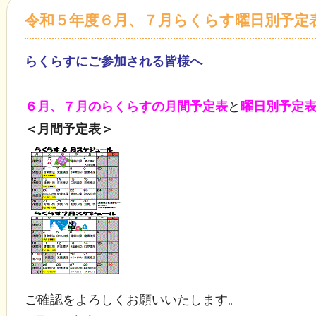
令和５年度６月、７月らくらす曜日別予定
らくらすにご参加される皆様へ
６月、７月のらくらすの月間予定表
と
曜日別予定
＜月間予定表＞
ご確認をよろしくお願いいたします。