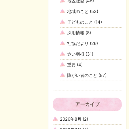
地区社協
(48)
地域のこと
(53)
子どものこと
(14)
採用情報
(8)
社協だより
(26)
赤い羽根
(31)
重要
(4)
障がい者のこと
(87)
アーカイブ
2026年8月
(2)