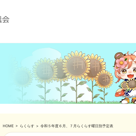
HOME
>
らくらす
>
令和５年度６月、７月らくらす曜日別予定表