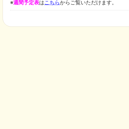
※
週間予定表
は
こちら
からご覧いただけます。