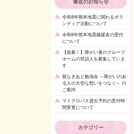
最近のお知らせ
令和8年熊本地震に関わるボラ
ンティア活動について
令和8年熊本地震義援金の受付
について
【急募！】障がい者のグループ
ホームの世話人を募集していま
す
親なきあと勉強会 ～障がいのあ
る人の大切な想いをつなぐ～ の
ご案内
マイクロバス貸出予約の受付時
間変更について
カテゴリー