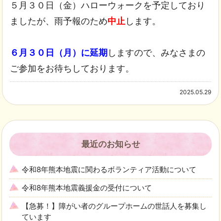
５月３０日（金）ハローウォークを予定しており
ましたが、雨予報のため
中止
します。
６月３０日（月）に延期
しますので、みなさまの
ご参加をお待ちしております。
2025.05.29
最近のお知らせ
令和8年熊本地震に関わるボランティア活動について
令和8年熊本地震義援金の受付について
【急募！】障がい者のグループホームの世話人を募集し
ています