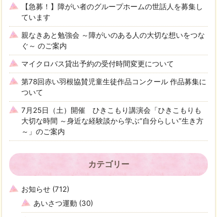
【急募！】障がい者のグループホームの世話人を募集し
ています
親なきあと勉強会 ～障がいのある人の大切な想いをつな
ぐ～ のご案内
マイクロバス貸出予約の受付時間変更について
第78回赤い羽根協賛児童生徒作品コンクール 作品募集に
ついて
7月25日（土）開催 ひきこもり講演会「ひきこもりも
大切な時間 ～身近な経験談から学ぶ“自分らしい”生き方
～」のご案内
カテゴリー
お知らせ
(712)
あいさつ運動
(30)