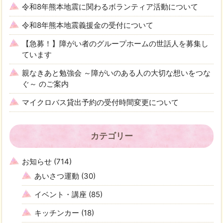
令和8年熊本地震に関わるボランティア活動について
令和8年熊本地震義援金の受付について
【急募！】障がい者のグループホームの世話人を募集し
ています
親なきあと勉強会 ～障がいのある人の大切な想いをつな
ぐ～ のご案内
マイクロバス貸出予約の受付時間変更について
カテゴリー
お知らせ
(714)
あいさつ運動
(30)
イベント・講座
(85)
キッチンカー
(18)