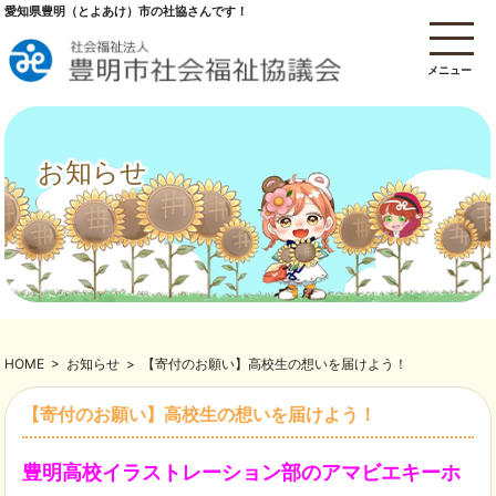
愛知県豊明（とよあけ）市の社協さんです！
メニュー
お知らせ
HOME
>
お知らせ
>
【寄付のお願い】高校生の想いを届けよう！
【寄付のお願い】高校生の想いを届けよう！
豊明高校イラストレーション部のアマビエキーホ