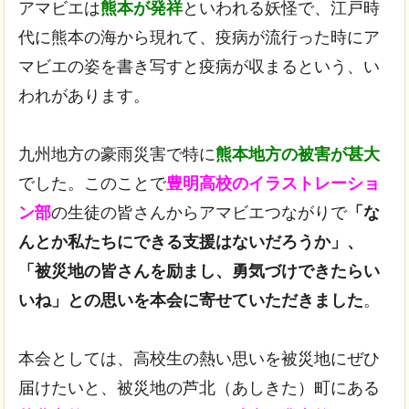
アマビエは
熊本が発祥
といわれる妖怪で、江戸時
代に熊本の海から現れて、疫病が流行った時にア
マビエの姿を書き写すと疫病が収まるという、い
われがあります。
九州地方の豪雨災害で特に
熊本地方の被害が甚大
でした。このことで
豊明高校のイラストレーショ
ン部
の生徒の皆さんからアマビエつながりで
「な
んとか私たちにできる支援はないだろうか」、
「被災地の皆さんを励まし、勇気づけできたらい
いね」との思いを本会に寄せていただきました
。
本会としては、高校生の熱い思いを被災地にぜひ
届けたいと、被災地の芦北（あしきた）町にある