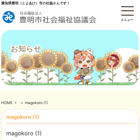
愛知県豊明（とよあけ）市の社協さんです！
メニュー
お知らせ
HOME
>
>
magokoro (1)
magokoro (1)
magokoro (1)