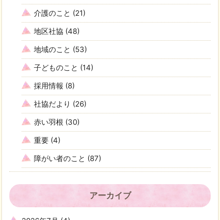
介護のこと
(21)
地区社協
(48)
地域のこと
(53)
子どものこと
(14)
採用情報
(8)
社協だより
(26)
赤い羽根
(30)
重要
(4)
障がい者のこと
(87)
アーカイブ