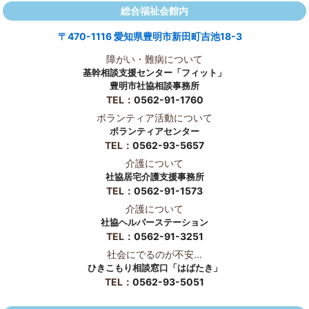
総合福祉会館内
〒470-1116 愛知県豊明市新田町吉池18-3
障がい・難病について
基幹相談支援センター「フィット」
豊明市社協相談事務所
TEL：
0562-91-1760
ボランティア活動について
ボランティアセンター
TEL：
0562-93-5657
介護について
社協居宅介護支援事務所
TEL：
0562-91-1573
介護について
社協ヘルパーステーション
TEL：
0562-91-3251
社会にでるのが不安...
ひきこもり相談窓口「はばたき」
TEL：
0562-93-5051