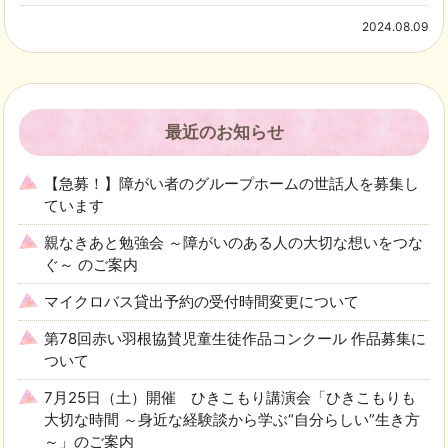
2024.08.09
最近のお知らせ
【急募！】障がい者のグループホームの世話人を募集し
ています
親なきあと勉強会 ～障がいのある人の大切な想いをつな
ぐ～ のご案内
マイクロバス貸出予約の受付時間変更について
第78回赤い羽根協賛児童生徒作品コンクール 作品募集に
ついて
7月25日（土）開催 ひきこもり講演会「ひきこもりも
大切な時間 ～身近な経験談から学ぶ“自分らしい”生き方
～」のご案内