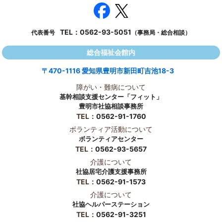
TEL：
0562-93-5051
代表番号
（事務局・総合相談）
総合福祉会館内
〒470-1116 愛知県豊明市新田町吉池18-3
障がい・難病について
基幹相談支援センター「フィット」
豊明市社協相談事務所
TEL：
0562-91-1760
ボランティア活動について
ボランティアセンター
TEL：
0562-93-5657
介護について
社協居宅介護支援事務所
TEL：
0562-91-1573
介護について
社協ヘルパーステーション
TEL：
0562-91-3251