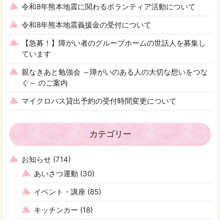
令和8年熊本地震に関わるボランティア活動について
令和8年熊本地震義援金の受付について
【急募！】障がい者のグループホームの世話人を募集し
ています
親なきあと勉強会 ～障がいのある人の大切な想いをつな
ぐ～ のご案内
マイクロバス貸出予約の受付時間変更について
カテゴリー
お知らせ
(714)
あいさつ運動
(30)
イベント・講座
(85)
キッチンカー
(18)